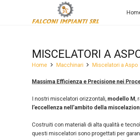
Hom
Cubettatura del digestato da biogas
MISCELATORI A ASP
Home
Macchinari
Miscelatori a Aspo
Massima Efficienza e Precisione nei Proc
I nostri miscelatori orizzontali,
modello M
,
l’eccellenza nell’ambito della miscelazion
Costruiti con materiali di alta qualità e tecno
questi miscelatori sono progettati per garan