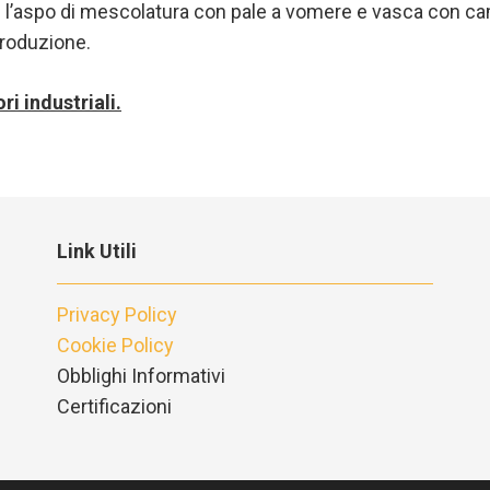
 l’aspo di mescolatura con pale a vomere e vasca con cam
produzione.
ri industriali.
Link Utili
Privacy Policy
Cookie Policy
Obblighi Informativi
Certificazioni