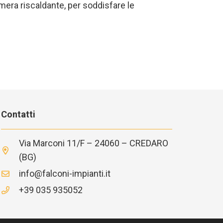
era riscaldante, per soddisfare le
Contatti
Via Marconi 11/F – 24060 – CREDARO
(BG)
info@falconi-impianti.it
+39 035 935052