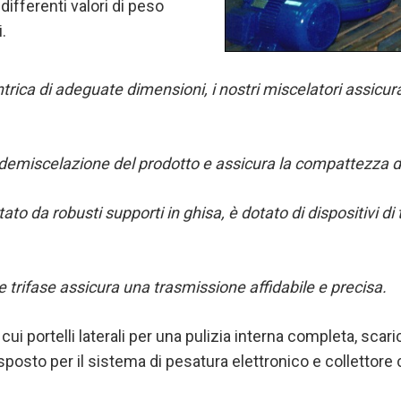
differenti valori di peso
.
ntrica di adeguate dimensioni, i nostri miscelatori assi
 demiscelazione del prodotto e assicura la compattezza du
ato da robusti supporti in ghisa, è dotato di dispositivi di
trifase assicura una trasmissione affidabile e precisa.
ui portelli laterali per una pulizia interna completa, sca
posto per il sistema di pesatura elettronico e collettore co