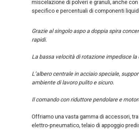
miscelazione di polveri e granuli, anche con 
specifico e percentuali di componenti liquidi
Grazie al singolo aspo a doppia spira conce
rapidi.
La bassa velocità di rotazione impedisce la
L’albero centrale in acciaio speciale, support
ambiente di lavoro pulito e sicuro.
Il comando con riduttore pendolare e motore 
Offriamo una vasta gamma di accessori, tra c
elettro-pneumatico, telaio di appoggio predis