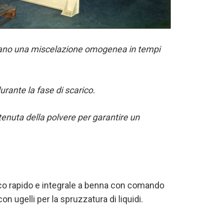
curano una miscelazione omogenea in tempi
rante la fase di scarico.
 tenuta della polvere per garantire un
rico rapido e integrale a benna con comando
n ugelli per la spruzzatura di liquidi.