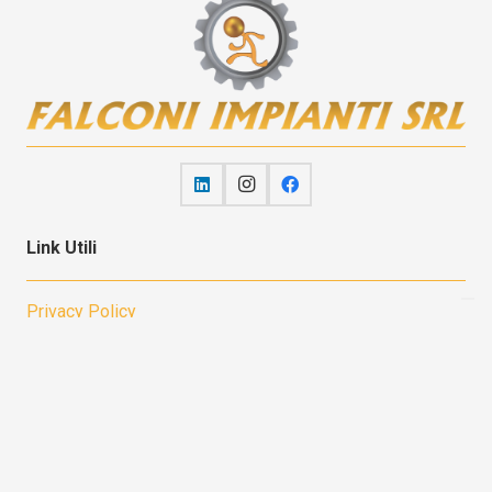
Link Utili
Privacy Policy
Cookie Policy
Obblighi Informativi
Certificazioni
Contatti